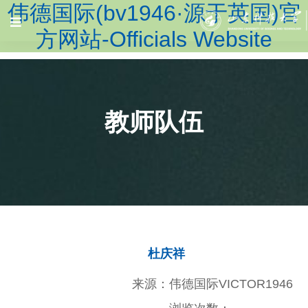
伟德国际(bv1946·源于英国)官
方网站-Officials Website
教师队伍
杜庆祥
来源：伟德国际VICTOR1946