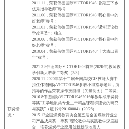
2011.11，荣获伟德国际VICTOR1946“暑期三下乡
优秀指导教师”称号；
2011.06，荣获伟德国际VICTOR1946“我心目中的
好老师”称号；
2011.01，荣获伟德国际VICTOR1946“课堂理论教
学改革奖”；独立
2010.06，荣获伟德国际VICTOR1946“我心目中的
好老师”称号；
2010.04，荣获伟德国际VICTOR1946“十大杰出青
年”称号；
2021.3.8伟德国际VICTOR1946首届(2020年)教师教
学创新大赛获二等奖（2/3）
2020.11-2020年第十二届全国高校GIS技能大赛中
担任伟德国际VICTOR1946参赛小组指导老师，所
指导的作品荣获操作技能组（矢量制图）二等奖;
2016.8伟德国际VICTOR19462016年教学成果奖特
等奖“工学地质类专业主干精品课程群建设的研究
获奖情
与实践”（证书号20160004）(20/28)
况：
2015.12全国煤炭教育协会第五届全国煤炭行业公
司产品成果奖一等奖“理论教学与实践教学深度融
合，培养煤炭行业应用创新新型地质人