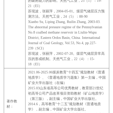
的吸附能力的影响。天然气工业，25（1）：19-
21（EI）
苏现波，张丽萍，2004-05-01。煤层气储层压力预
测方法。天然气工业，24（5）：88-90
Xianbo Su, Liping Zhang, Ruilin Zhang, 2003-03.
The abnormal pressure regime of the Pennsylvanian
No.8 coalbed methane reservoir in Liulin-Wupu
District, Eastern Ordos Basin, China. International
Journal of Coal Geology, Vol.53, No.4, pp.227-
239（SCI）
苏现波，张丽萍，2002-07-20。煤层气储层异常高
压的形成机制。天然气工业，22（4）：15-
18（EI）
2021.06-2025.06煤炭教育“十四五”规划教材《普通
地质学》、《普通地质学习题集》第一主编，中国
矿业大学出版社（在编）
2015.03山东省高等公司优秀教材，教育部21世纪
初高等公司产品改革项目资助教材《矿山地质学》
（第三版），副主编，中国矿业大学出版社。
著作教
2014.6，高等教育“十二五”规划教材《普通地质
材：
学》，副主编，中国矿业大学出版社。