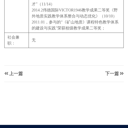
才”（11/14）
2014.2伟德国际VICTOR1946教学成果二等奖《野
外地质实践教学体系整合与动态优化》（10/10）
2011.01，参与的“《矿山地质》课程特色教学体系
的建设与实践”荣获校级教学成果二等奖；
社会兼
无
职：
上一篇
下一篇