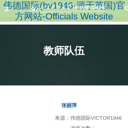
伟德国际(bv1946·源于英国)官
方网站-Officials Website
教师队伍
张丽萍
来源：伟德国际VICTOR1946