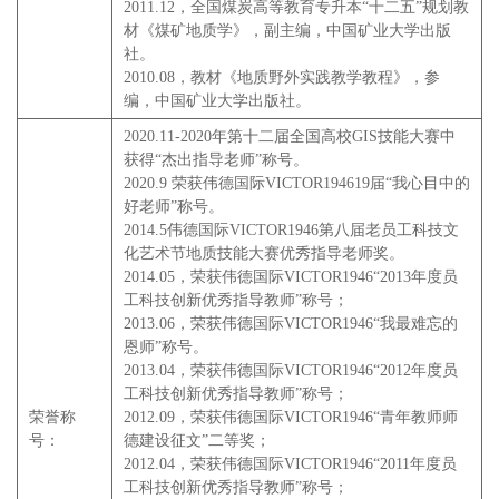
2011.12，全国煤炭高等教育专升本“十二五”规划教
材《煤矿地质学》，副主编，中国矿业大学出版
社。
2010.08，教材《地质野外实践教学教程》，参
编，中国矿业大学出版社。
2020.11-2020年第十二届全国高校GIS技能大赛中
获得“杰出指导老师”称号。
2020.9 荣获伟德国际VICTOR194619届“我心目中的
好老师”称号。
2014.5伟德国际VICTOR1946第八届老员工科技文
化艺术节地质技能大赛优秀指导老师奖。
2014.05，荣获伟德国际VICTOR1946“2013年度员
工科技创新优秀指导教师”称号；
2013.06，荣获伟德国际VICTOR1946“我最难忘的
恩师”称号。
2013.04，荣获伟德国际VICTOR1946“2012年度员
工科技创新优秀指导教师”称号；
荣誉称
2012.09，荣获伟德国际VICTOR1946“青年教师师
号：
德建设征文”二等奖；
2012.04，荣获伟德国际VICTOR1946“2011年度员
工科技创新优秀指导教师”称号；