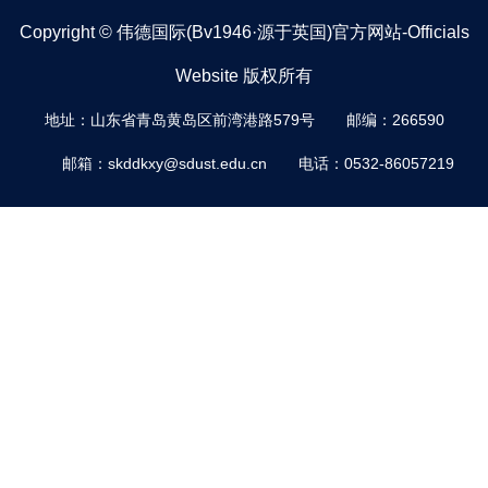
Copyright © 伟德国际(bv1946·源于英国)官方网站-Officials
Website 版权所有
地址：山东省青岛黄岛区前湾港路579号
邮编：266590
邮箱：skddkxy@sdust.edu.cn
电话：0532-86057219