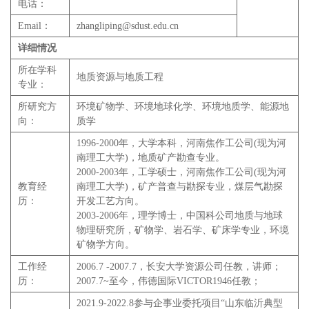
电话：
Email：
zhangliping@sdust.edu.cn
详细情况
所在学科
地质资源与地质工程
专业：
所研究方
环境矿物学、环境地球化学、环境地质学、能源地
向：
质学
1996-2000年，大学本科，河南焦作工公司(现为河
南理工大学)，地质矿产勘查专业。
2000-2003年，工学硕士，河南焦作工公司(现为河
教育经
南理工大学)，矿产普查与勘探专业，煤层气勘探
历：
开发工艺方向。
2003-2006年，理学博士，中国科公司地质与地球
物理研究所，矿物学、岩石学、矿床学专业，环境
矿物学方向。
工作经
2006.7 -2007.7，长安大学资源公司任教，讲师；
历：
2007.7~至今，伟德国际VICTOR1946任教；
2021.9-2022.8参与企事业委托项目“山东临沂典型