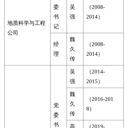
委
吴
（
2008-
书
强
2014
）
地质科学与工程
记
公司
魏
经
（
2008-
久
理
2014
）
传
吴
（
2014-
强
2015
）
魏
（
2016-201
久
党
8
）
传
委
书
高
（
2019-