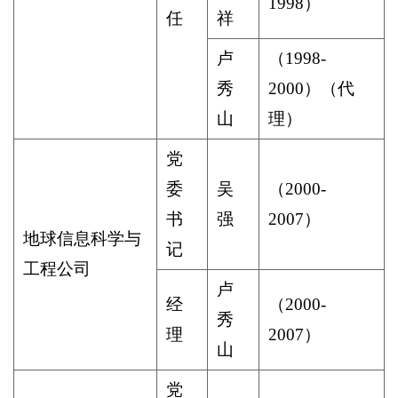
1998
）
任
祥
卢
（
1998-
秀
2000
）（代
山
理）
党
委
吴
（
2000-
书
强
2007
）
地球信息科学与
记
工程公司
卢
经
（
2000-
秀
理
2007
）
山
党