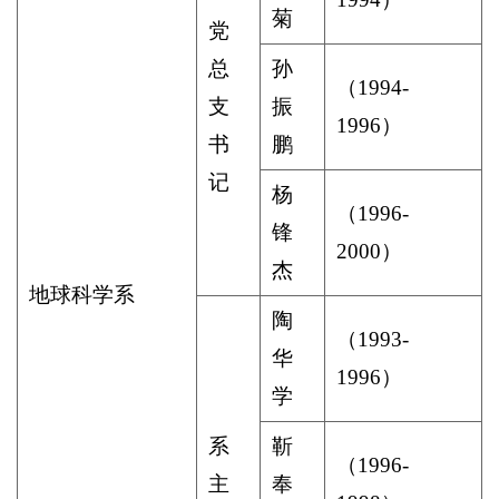
菊
党
总
孙
（
1994-
支
振
1996
）
书
鹏
记
杨
（
1996-
锋
2000
）
杰
地球科学系
陶
（
1993-
华
1996
）
学
系
靳
（
1996-
主
奉