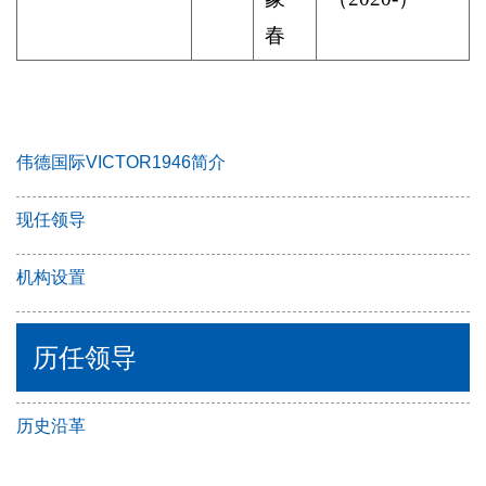
春
伟德国际VICTOR1946简介
现任领导
机构设置
历任领导
历史沿革