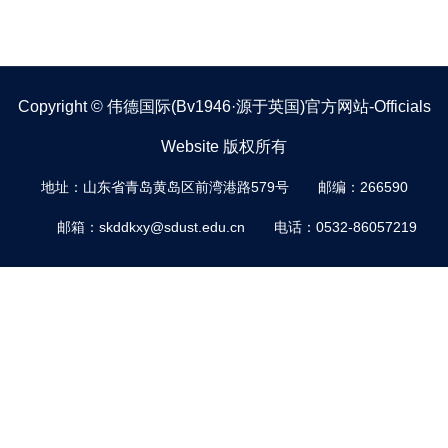
Copyright © 伟德国际(bv1946·源于英国)官方网站-Officials
Website 版权所有
地址：山东省青岛黄岛区前湾港路579号
邮编：266590
邮箱：skddkxy@sdust.edu.cn
电话：0532-86057219