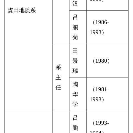
汉
煤田地质系
吕
（
1986-
鹏
1993
）
菊
田
景
（
1980
）
系
瑞
主
陶
任
（
1981-
华
1993
）
学
吕
（
1993-
鹏
1994
）