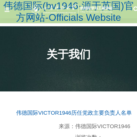
伟德国际(bv1946·源于英国)官
方网站-Officials Website
关于我们
伟德国际VICTOR1946历任党政主要负责人名单
来源：伟德国际VICTOR1946