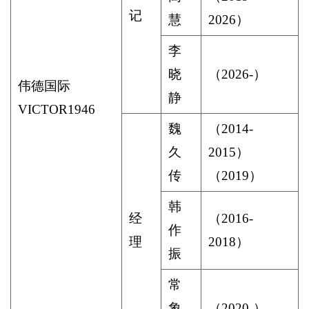
记
慧
2026
）
李
晓
（
2026-
）
伟德国际
静
VICTOR1946
魏
（
2014-
久
2015
）
传
（
2019
）
韩
经
（
2016-
作
理
2018
）
振
常
象
（
2020-
）