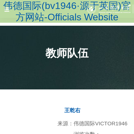
伟德国际(bv1946·源于英国)官
方网站-Officials Website
教师队伍
王乾右
来源：伟德国际VICTOR1946