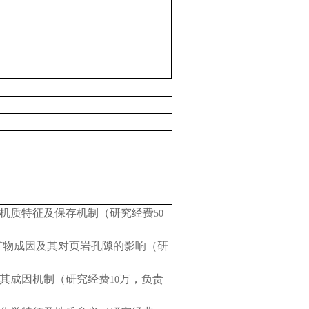
机质特征及保存机制（研究经费
50
矿物成因及其对页岩孔隙的影响（研
其成因机制（研究经费
万，负责
10