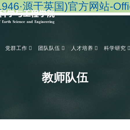
46·源于英国)官方网站-Officia
党群工作
团队队伍
人才培养
科学研究
教师队伍