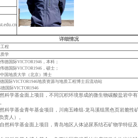
t.edu.cn
详细情况
质工程
地质学
伟德国际VICTOR1946，本科；
伟德国际VICTOR1946，硕士；
中国地质大学（北京）博士
德国际VICTOR1946地质资源与地质工程博士后流动站
国际VICTOR1946
然科学基金面上项目，不同沉积环境形成的微生物碳酸盐岩中有
。
然科学基金青年基金项目，川南五峰组
龙马溪组黑色页岩脆性
-
负责人）。
自然科学基金面上项目，青岛地区人体泌尿系结石矿物学特征及