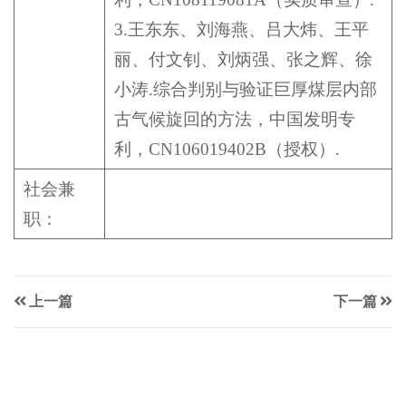
3.王东东、刘海燕、吕大炜、王平
丽、付文钊、刘炳强、张之辉、徐
小涛.综合判别与验证巨厚煤层内部
古气候旋回的方法，中国发明专
利，CN106019402B（授权）.
社会兼
职：
上一篇
下一篇