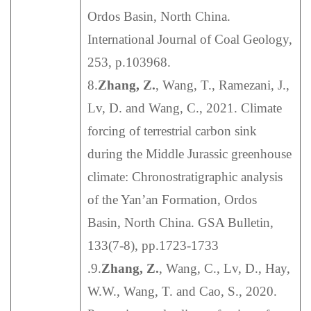
Ordos Basin, North China.
International Journal of Coal Geology,
253, p.103968.
8.
Zhang, Z.
, Wang, T., Ramezani, J.,
Lv, D. and Wang, C., 2021. Climate
forcing of terrestrial carbon sink
during the Middle Jurassic greenhouse
climate: Chronostratigraphic analysis
of the Yan’an Formation, Ordos
Basin, North China. GSA Bulletin,
133(7-8), pp.1723-1733
.9.
Zhang, Z.
, Wang, C., Lv, D., Hay,
W.W., Wang, T. and Cao, S., 2020.