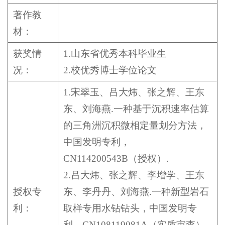
著作教
材：
获奖情
1.山东省优秀本科毕业生
况：
2.校优秀博士学位论文
1.宋翠玉、吕大炜、张之辉、王东
东、刘海燕.一种基于沉积速率估算
的三角洲沉积微相定量划分方法，
中国发明专利，
CN114200543B（授权）.
2.吕大炜、张之辉、李增学、王东
授权专
东、李丹丹、刘海燕.一种新型岩石
利：
取样专用水钻钻头，中国发明专
利，CN108119081A（实质审查）.