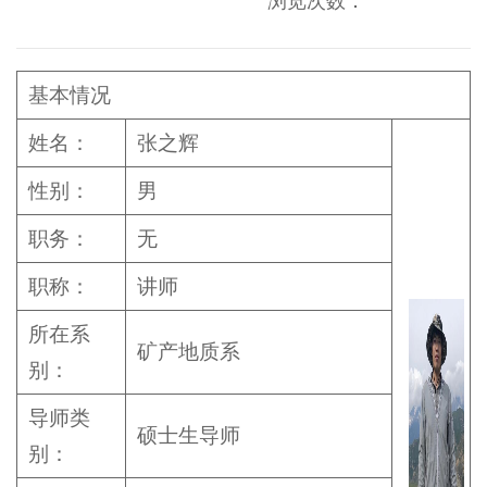
浏览次数：
基本情况
姓名：
张之辉
性别：
男
职务：
无
职称：
讲师
所在系
矿产地质系
别：
导师类
硕士生导师
别：