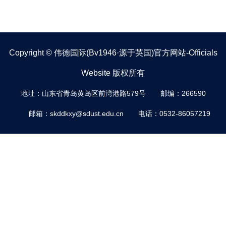
Copyright © 伟德国际(bv1946·源于英国)官方网站-Officials
Website 版权所有
地址：山东省青岛黄岛区前湾港路579号
邮编：266590
邮箱：skddkxy@sdust.edu.cn
电话：0532-86057219