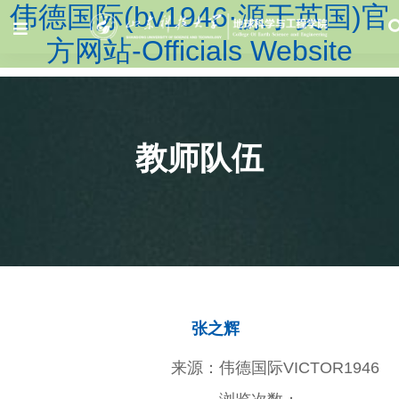
伟德国际(bv1946·源于英国)官
方网站-Officials Website
教师队伍
张之辉
来源：伟德国际VICTOR1946