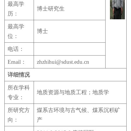
最高学
博士研究生
历：
最高学
博士
位：
电话：
Email：
zhzhihui@sdust.edu.cn
详细情况
所在学科
地质资源与地质工程；地质学
专业：
所研究方
煤系古环境与古气候、煤系沉积矿
向：
产