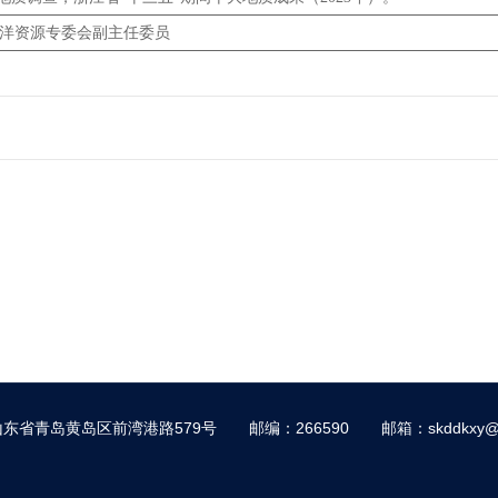
洋资源专委会副主任委员
东省青岛黄岛区前湾港路579号
邮编：266590
邮箱：skddkxy@s