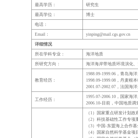
最高学历：
研究生
最高学位：
博士
电话：
Email：
yinping@mail.cgs.gov.cn
详细情况
所在学科专业：
海洋地质
所研究方向：
海洋海岸带地质环境演化、
1988.09-1999.06
教育经历：
1998.09-1999.08，
2001.07-2002.07
1995.07-2006.10，
工作经历：
2006.10-目前，中国地
（1）国家重点研发计划政府间
（2）科技基础性工作专项
（3）中国-东盟海上合作基
（4）国家自然科学基金项目（