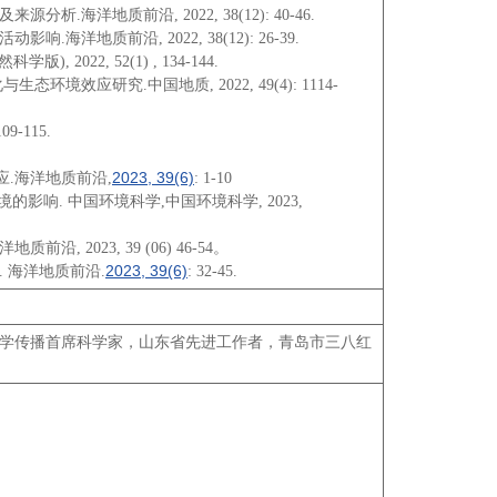
海洋地质前沿, 2022, 38(12): 40-46.
洋地质前沿, 2022, 38(12): 26-39.
22, 52(1) , 134-144.
应研究.中国地质, 2022, 49(4): 1114-
-115.
2023, 39(6)
应.海洋地质前沿,
: 1-10
影响. 中国环境科学,中国环境科学, 2023,
 2023, 39 (06) 46-54。
2023, 39(6)
 海洋地质前沿.
: 32-45.
学传播首席科学家，山东省先进工作者，青岛市三八红
；