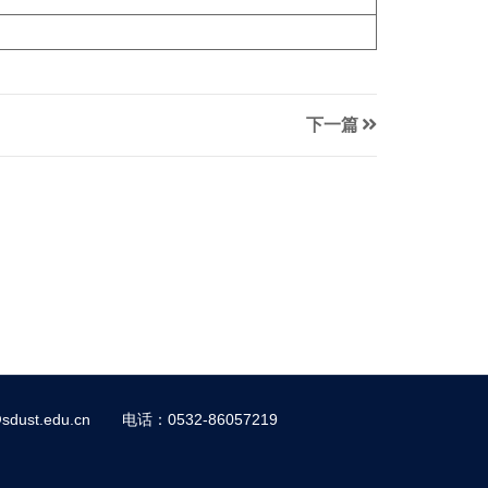
下一篇
dust.edu.cn
电话：0532-86057219