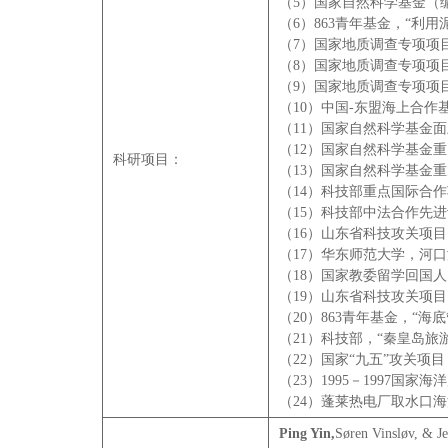
（5）国家自然科学基金（编号4
（6）863青年基金，“利用
（7）国家地质调查专项项目，
（8）国家地质调查专项项目，
（9）国家地质调查专项项目
（10）中国-东盟海上合作基
（11）国家自然科学基金面上
（12）国家自然科学基金重
科研项目：
（13）国家自然科学基金重
（14）科技部重点国际合作项
（15）科技部中法合作先进计划
（16）山东省科技攻关项目
（17）华东师范大学，河口
（18）国家教委留学回国人
（19）山东省科技攻关项目
（20）863青年基金，“海
（21）科技部，“秦皇岛旅游
（22）国家“九五”攻关项目，
（23）1995－1997国
（24）蓬莱热电厂取水口海
Ping Yin,
Søren Vinsløv, & Je