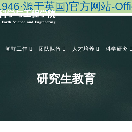
46·源于英国)官方网站-Officia
党群工作
团队队伍
人才培养
科学研究
研究生教育