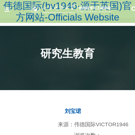
伟德国际(bv1946·源于英国)官
方网站-Officials Website
研究生教育
刘宝珺
来源：伟德国际VICTOR1946