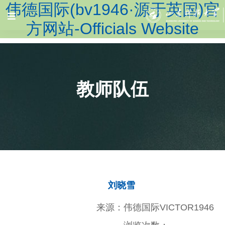
伟德国际(bv1946·源于英国)官
方网站-Officials Website
教师队伍
刘晓雪
来源：伟德国际VICTOR1946