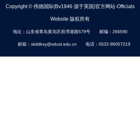
Copyright © 伟德国际(bv1946·源于英国)官方网站-Officials
Website 版权所有
地址：山东省青岛黄岛区前湾港路579号
邮编：266590
邮箱：skddkxy@sdust.edu.cn
电话：0532-86057219