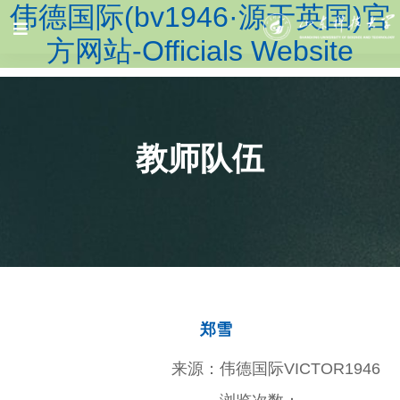
伟德国际(bv1946·源于英国)官
方网站-Officials Website
教师队伍
郑雪
来源：伟德国际VICTOR1946