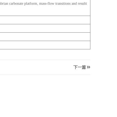
an carbonate platform, mass-flow transitions and resulti
下一篇