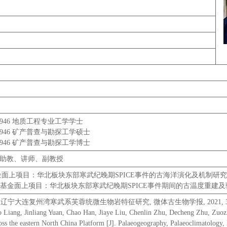
TOR1946 地质工程专业工学学士
TOR1946 矿产普查与勘探工学硕士
TOR1946 矿产普查与勘探工学博士
1946助教、讲师、副教授
自然科学基金面上项目：华北板块东部寒武纪晚期SPICE事件的古海洋演化及机制研
山东省自然科学基金面上项目：华北板块东部寒武纪晚期SPICE事件期间的古温度重
 辽宁大连复州湾寒武系芙蓉统微生物岩特征研究, 微体古生物学报, 2021, 38(02)
 Liang, Jinliang Yuan, Chao Han, Jiaye Liu, Chenlin Zhu, Decheng Zhu, Zuozhe
ss the eastern North China Platform [J]. Palaeogeography, Palaeoclimatology,