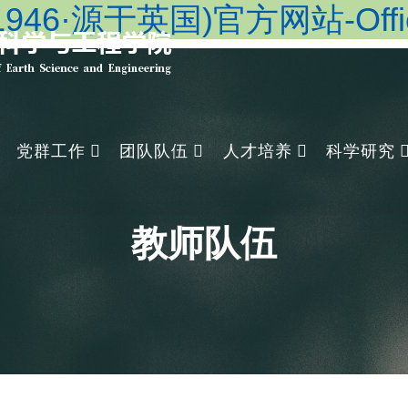
46·源于英国)官方网站-Officia
党群工作
团队队伍
人才培养
科学研究
教师队伍