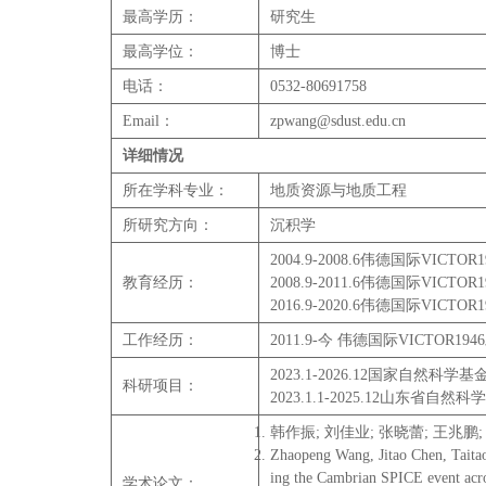
最高学历：
研究生
最高学位：
博士
电话：
0532-80691758
Email：
zpwang@sdust.edu.cn
详细情况
所在学科专业：
地质资源与地质工程
所研究方向：
沉积学
2004.9-2008.6伟德国际VIC
教育经历：
2008.9-2011.6伟德国际VIC
2016.9-2020.6伟德国际VIC
工作经历：
2011.9-今 伟德国际VICTOR
2023.1-2026.12国家
科研项目：
2023.1.1-2025.12
韩作振; 刘佳业; 张晓蕾; 王兆鹏;
Zhaopeng Wang, Jitao Chen, Taitao
ing the Cambrian SPICE event acro
学术论文：