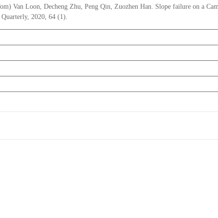
om) Van Loon, Decheng Zhu, Peng Qin, Zuozhen Han. Slope failure on a Cambri
 Quarterly, 2020, 64 (1).