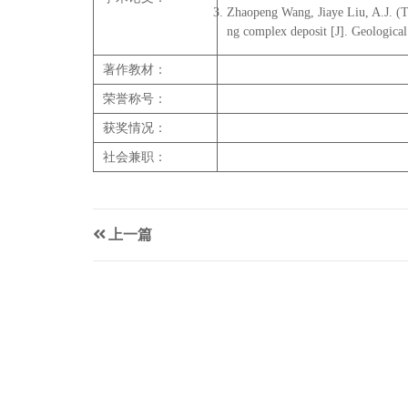
Zhaopeng Wang, Jiaye Liu, A.J. (T
ng complex deposit [J]. Geological
著作教材：
荣誉称号：
获奖情况：
社会兼职：
上一篇