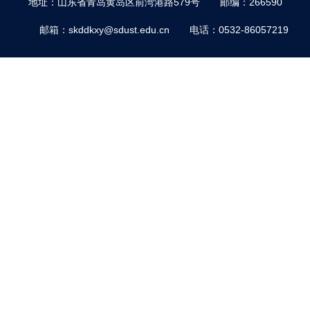
地址：山东省青岛黄岛区前湾港路579号
邮编：266590
邮箱：skddkxy@sdust.edu.cn
电话：0532-86057219