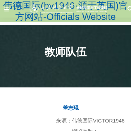
伟德国际(bv1946·源于英国)官
方网站-Officials Website
教师队伍
盖志琨
来源：伟德国际VICTOR1946