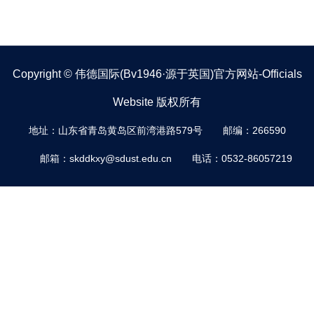
Copyright © 伟德国际(bv1946·源于英国)官方网站-Officials
Website 版权所有
地址：山东省青岛黄岛区前湾港路579号
邮编：266590
邮箱：skddkxy@sdust.edu.cn
电话：0532-86057219