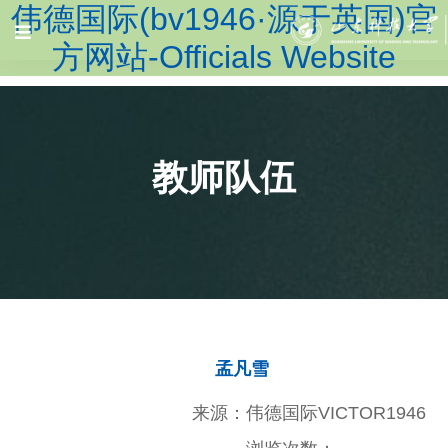
伟德国际(bv1946·源于英国)官
方网站-Officials Website
教师队伍
孟凡雪
来源：伟德国际VICTOR1946