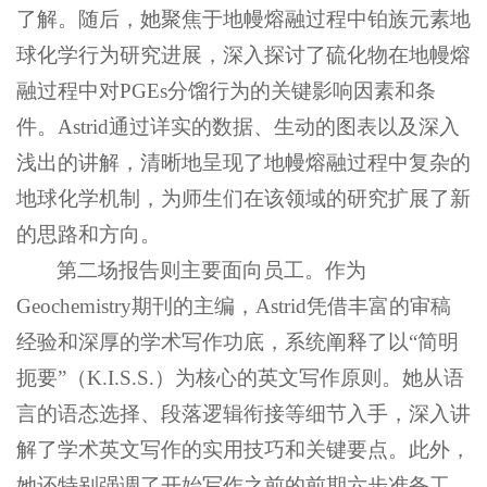
了解。随后，她聚焦于地幔熔融过程中铂族元素地
球化学行为研究进展，深入探讨了硫化物在地幔熔
融过程中对PGEs分馏行为的关键影响因素和条
件。Astrid通过详实的数据、生动的图表以及深入
浅出的讲解，清晰地呈现了地幔熔融过程中复杂的
地球化学机制，为师生们在该领域的研究扩展了新
的思路和方向。
第二场报告则主要面向员工。作为
Geochemistry期刊的主编，Astrid凭借丰富的审稿
经验和深厚的学术写作功底，系统阐释了以“简明
扼要”（K.I.S.S.）为核心的英文写作原则。她从语
言的语态选择、段落逻辑衔接等细节入手，深入讲
解了学术英文写作的实用技巧和关键要点。此外，
她还特别强调了开始写作之前的前期六步准备工