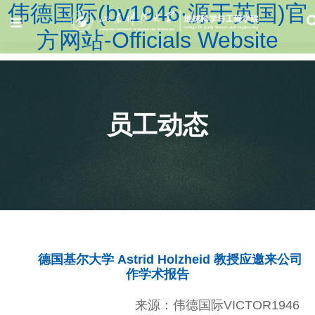
伟德国际(bv1946·源于英国)官
方网站-Officials Website
员工动态
德国基尔大学 Astrid Holzheid 教授应邀来公司
作学术报告
来源：伟德国际VICTOR1946