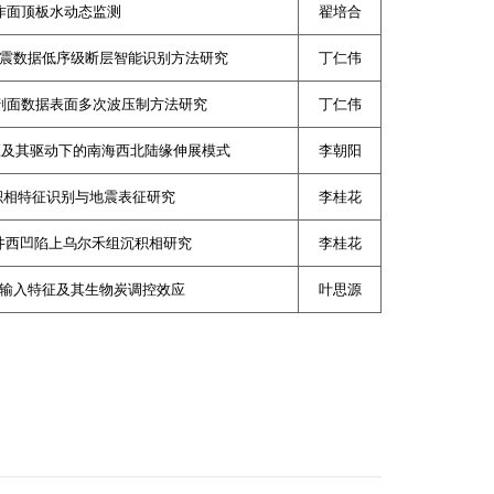
作面顶板水动态监测
翟培合
震数据低序级断层智能识别方法研究
丁仁伟
剖面数据表面多次波压制方法研究
丁仁伟
应及其驱动下的南海西北陆缘伸展模式
李朝阳
积相特征识别与地震表征研究
李桂花
井西凹陷上乌尔禾组沉积相研究
李桂花
输入特征及其生物炭调控效应
叶思源