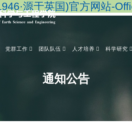
46·源于英国)官方网站-Officia
党群工作
团队队伍
人才培养
科学研究
通知公告