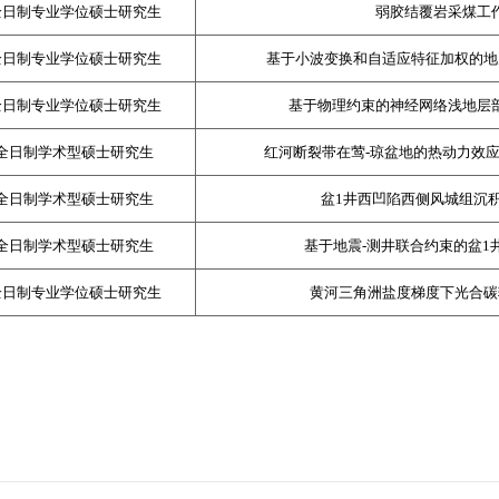
全日制专业学位硕士研究生
弱胶结覆岩采煤工
全日制专业学位硕士研究生
基于小波变换和自适应特征加权的地
全日制专业学位硕士研究生
基于物理约束的神经网络浅地层
全日制学术型硕士研究生
红河断裂带在莺
-
琼盆地的热动力效
全日制学术型硕士研究生
盆
1
井西凹陷西侧风城组沉
全日制学术型硕士研究生
基于地震
-
测井联合约束的盆
1
全日制专业学位硕士研究生
黄河三角洲盐度梯度下光合碳