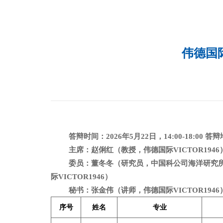
伟德国际
答辩时间：
2026
年
5
月
22
日，
14:00-18:00
答辩
主席：赵俐红（教授，伟德国际VICTOR1946
委员：董冬冬（研究员，中国科公司海洋研究所）
际VICTOR1946）
秘书：张金伟（讲师，伟德国际VICTOR1946
序号
姓名
专业