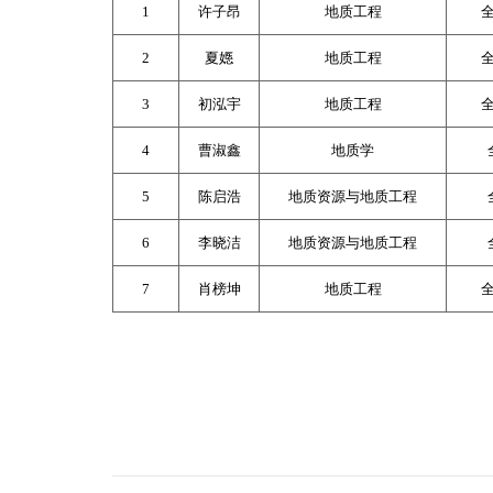
1
许子昂
地质工程
2
夏嫕
地质工程
3
初泓宇
地质工程
4
曹淑鑫
地质学
5
陈启浩
地质资源与地质工程
6
李晓洁
地质资源与地质工程
7
肖榜坤
地质工程