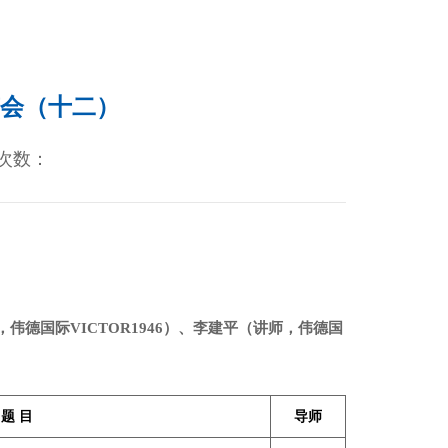
答辩会（十二）
次数：
伟德国际VICTOR1946）、李建平（讲师，伟德国
题
目
导师