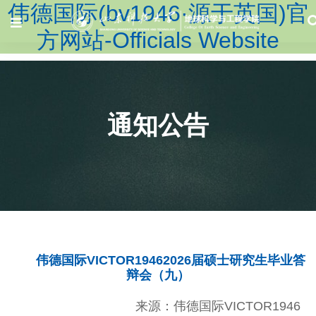
伟德国际(bv1946·源于英国)官
方网站-Officials Website
通知公告
伟德国际VICTOR19462026届硕士研究生毕业答
辩会（九）
来源：伟德国际VICTOR1946