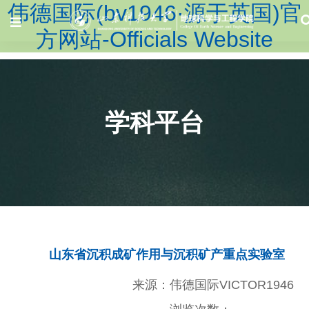
伟德国际(bv1946·源于英国)官
方网站-Officials Website
学科平台
山东省沉积成矿作用与沉积矿产重点实验室
来源：伟德国际VICTOR1946