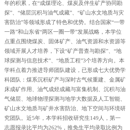
年的积累，在“成煤理论、煤炭及伴生矿产协同勘
探”、“储层沉积与油气成藏”、“矿山水文地质与灾
害防治”等领域形成了特色和优势。结合国家“一带
一路”和山东省“两区一圈一带”发展战略，本学位
点重点围绕煤炭、固体矿产、油气资源和水资源等
领域开展人才培养，下设“矿产普查与勘探”、“地
球探测与信息技术”、“地质工程”3个培养方向。本
学科点着力推进导师团队建设，已形成七大优势学
科团队：煤系沉积矿产与深时古气候重建、金属矿
床成矿作用、油气成烃成藏与富集机制、沉积与油
气储层、地球物理探测与地学大数据及人工智能、
矿山水文地质与矿井水害防治、地下空间与环境研
究团队。近5年，本学科招收研究生149人，第一
志愿报录比平均为262%，推免生平均录取比例为