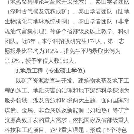
（地热聚集理论与高效开采技术）、泰山学者团队
（深时古气候及沉积成矿）、泰山学者团队（陆地
生物演化与地球系统机制）、泰山学者团队（非常
规油气富集机理）等多个省部级及以上教学、科研
团队。近5年，本学科招收研究生174人，第一志
愿报录比平均为312%，推免生平均录取比例为
11.8%，授予学位人数150人。
3.
地质工程（专业硕士学位）
以矿产资源勘查与开发、建筑物地基及地下工
程的施工、地质灾害的治理和地下深部科学探测为
服务领域，涉及资源和环境两大主题。面向国家对
煤炭、金属、非金属以及新能源（如地热）等矿产
资源高效开发的重大需求，依托国家及省部级重大
科技和工程项目、企业重大课题，形成了5个特色