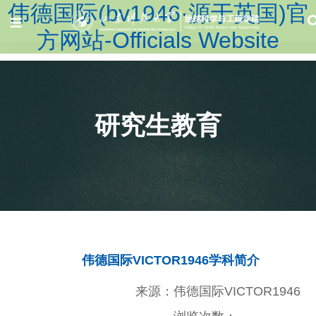
伟德国际(bv1946·源于英国)官
方网站-Officials Website
研究生教育
伟德国际VICTOR1946学科简介
来源：伟德国际VICTOR1946