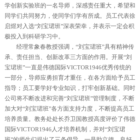
学创新实验班的一名导师，深感责任重大，希望和
同学们共同努力，使同学们学有所成。员工代表徐
启煜对入选“刘宝珺班”深表荣幸，并表示一定会积
极投入到科研学习中。
经理常象春教授强调，“刘宝珺班”具有精神传
承、责任担当、创新改革三方面的作用。开展“刘
宝珺班”一直是伟德国际VICTOR1946优秀传统的
一部分，导师应勇担育才重任，在各方面给予员工
指导；员工要学好专业知识，打牢创新基础。同时
公司将不断改进和完善“刘宝珺班”管理制度，不断
加大对“刘宝珺班”各方面支持力度，不断提高员工
培养质量。教务处处长乔卫国教授高度评价了伟德
国际VICTOR1946人才培养机制，并对“刘宝珺
班”的师生们提出了三条倡导，一是助立德，良好