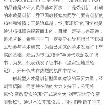
的品德是科研人员最基本要求；二是强创新，科研
的本质是创新，乔卫国教授勉励同学们要有创新的
精神和激情；三是追卓越，“刘宝珺班”的同学都是
通过精挑细选脱颖而出的，目标一定要志存高远，
追求卓越，希望同学们一定要学在导师指导下积极
主动参与学术研究，为自己未来的学术发展打下坚
实的基础。最后为“刘宝珺班”导师代表颁发了聘
书，为员工代表颁发了证书和《温家宝地质笔
记》。开班仪式在热烈的氛围中结束。
创新型人才是创新型国家建设的重要力量，经
刘宝珺院士同意并在他的大力支持下，公司将
原“创新教育实验班”正式冠名为“刘宝珺地学创新
实验班”。通过本次开班仪式，同学们明确了学习