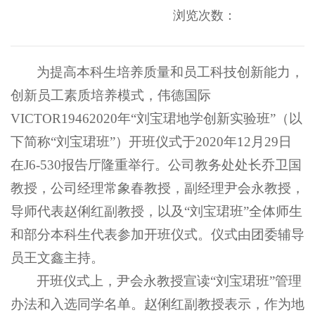
浏览次数：
为提高本科生培养质量和员工科技创新能力，
创新员工素质培养模式，伟德国际
VICTOR19462020年“刘宝珺地学创新实验班”（以
下简称“刘宝珺班”）开班仪式于2020年12月29日
在J6-530报告厅隆重举行。公司教务处处长乔卫国
教授，公司经理常象春教授，副经理尹会永教授，
导师代表赵俐红副教授，以及“刘宝珺班”全体师生
和部分本科生代表参加开班仪式。仪式由团委辅导
员王文鑫主持。
开班仪式上，尹会永教授宣读“刘宝珺班”管理
办法和入选同学名单。赵俐红副教授表示，作为地