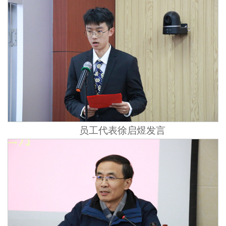
员工代表徐启煜发言