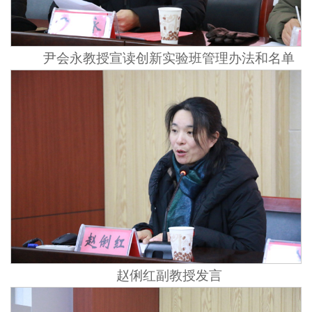
尹会永教授宣读创新实验班管理办法和名单
赵俐红副教授发言