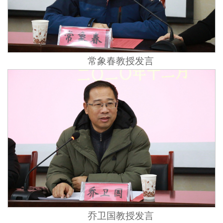
常象春教授发言
乔卫国教授发言