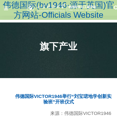
伟德国际(bv1946·源于英国)官
方网站-Officials Website
旗下产业
伟德国际VICTOR1946举行“刘宝珺地学创新实
验班”开班仪式
来源：伟德国际VICTOR1946