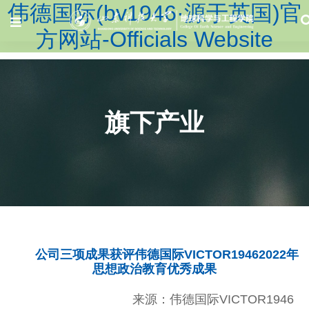
伟德国际(bv1946·源于英国)官
方网站-Officials Website
旗下产业
公司三项成果获评伟德国际VICTOR19462022年
思想政治教育优秀成果
来源：伟德国际VICTOR1946