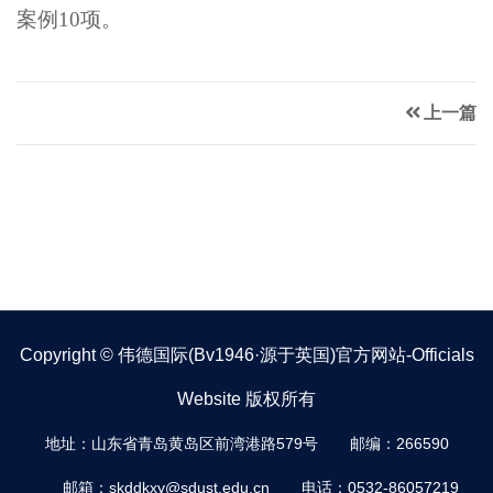
案例10项。
上一篇
Copyright © 伟德国际(bv1946·源于英国)官方网站-Officials
Website 版权所有
地址：山东省青岛黄岛区前湾港路579号
邮编：266590
邮箱：skddkxy@sdust.edu.cn
电话：0532-86057219