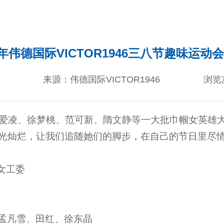
2年伟德国际VICTOR1946三八节趣味运动
来源：伟德国际VICTOR1946
浏览
，谷爱凌、徐梦桃、范可新、隋文静等一大批巾帼女英雄
光灿烂，让我们追随她们的脚步，在自己的节日里尽
、女工委
孟凡雪、田红、徐东晶