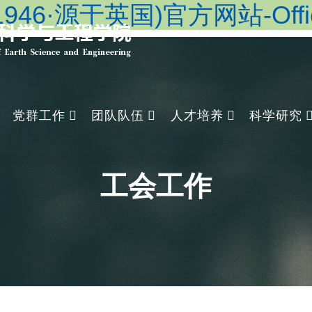
46·源于英国)官方网站-Officia
党群工作
团队队伍
人才培养
科学研究
工会工作