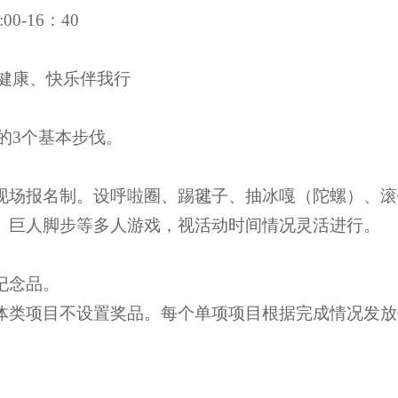
0-16：40
健康、快乐伴我行
的3个基本步伐。
行现场报名制。设呼啦圈、踢毽子、抽冰嘎（陀螺）、
包、巨人脚步等多人游戏，视活动时间情况灵活进行。
纪念品。
团体类项目不设置奖品。每个单项项目根据完成情况发