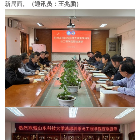
新局面。
（通讯员：王兆鹏）