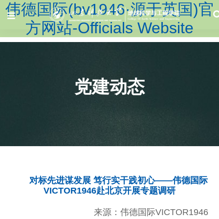
伟德国际(bv1946·源于英国)官
方网站-Officials Website
党建动态
对标先进谋发展 笃行实干践初心——伟德国际
VICTOR1946赴北京开展专题调研
来源：伟德国际VICTOR1946