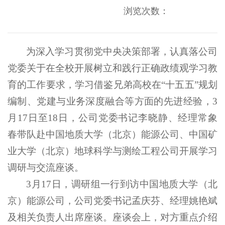
浏览次数：
为深入学习贯彻党中央决策部署，认真落公司
党委关于在全校开展树立和践行正确政绩观学习教
育的工作要求，学习借鉴兄弟高校在“十五五”规划
编制、党建与业务深度融合等方面的先进经验，3
月17日至18日，公司党委书记李晓静、经理常象
春带队赴中国地质大学（北京）能源公司、中国矿
业大学（北京）地球科学与测绘工程公司开展学习
调研与交流座谈。
3月17日，调研组一行到访中国地质大学（北
京）能源公司，公司党委书记孟庆芬、经理姚艳斌
及相关负责人出席座谈。座谈会上，对方重点介绍