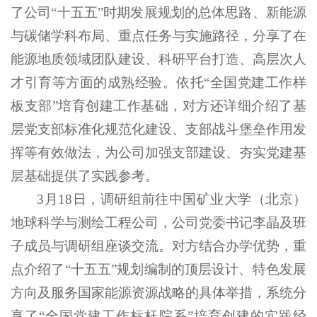
了公司“十五五”时期发展规划的总体思路、新能源
与碳储学科布局、重点任务与实施路径，分享了在
能源地质领域团队建设、科研平台打造、高层次人
才引育等方面的成熟经验。依托“全国党建工作样
板支部”培育创建工作基础，对方还详细介绍了基
层党支部标准化规范化建设、支部战斗堡垒作用发
挥等有效做法，为公司加强支部建设、夯实党建基
层基础提供了实践参考。
3月18日，调研组前往中国矿业大学（北京）
地球科学与测绘工程公司，公司党委书记李晶及班
子成员与调研组座谈交流。对方结合办学优势，重
点介绍了“十五五”规划编制的顶层设计、特色发展
方向及服务国家能源资源战略的具体举措，系统分
享了“全国党建工作标杆院系”培育创建的实践经