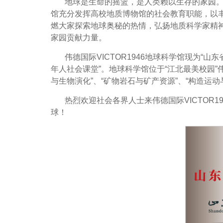
地球是生命的摇篮，是人类赖以生存的家园
馆充分发挥高校地质博物馆的社会教育职能，以
燃大家探索地球奥秘的热情，弘扬地质科学家精
家园贡献力量。
伟德国际VICTOR1946地球科学馆现为“山
年人社会课堂”。地球科学馆位于“江北最美校园”伟德
与生物演化”、“矿物岩石与矿产资源”、“构造运动
热烈欢迎社会各界人士来伟德国际VICTOR
球！