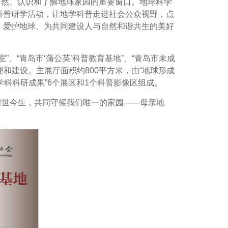
自然、认识和了解地球家园的重要窗口。地球科学
科普研学活动，让地学科普走进社会公众视野，点
、爱护地球、为共同建设人与自然和谐共生的美好
室”、“青岛市‘蒲公英’科普教育基地”、“青岛市未成
责管理和建设。主展厅面积约800平方米，由“地球形成
质学科科研成果”6个展区和1个科普影像区组成。
的前世今生，共同守候我们唯一的家园——母亲地