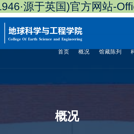
46·源于英国)官方网站-Officia
首页
概况
馆藏陈列
概况