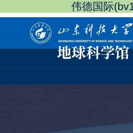
伟德国际(bv19