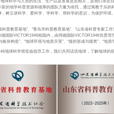
。地球科学与人类的生活、生产以及发展息息相关，是我们亲近
丰富的地学科普资源和雄厚的团队力量为依托，通过寓教于乐的
神，树立讲科学、爱科学、学科学、用科学的意识，为保护环境
东省科普教育基地”、“青岛市科普教育基地”、“山东省科普专家工作
国际VICTOR1946校园内，由伟德国际VICTOR1946负
与板块构造”、“地球环境与地质灾害”、“煤的形成与煤类”、“地
1946地球科学馆莅临指导工作，我们共同话语地球，了解地球