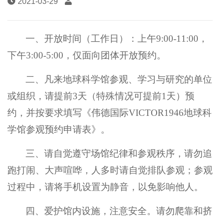
2021-03-29
一、开放时间（工作日）：上午
9:00-11:00
，
下午
3:00-5:00
，仅面向团体开放预约。
二、凡来地球科学馆参观、学习与研究的单位
或组织，请提前
3
天（特殊情况可提前
1
天）预
约，并按要求填写《伟德国际VICTOR1946地球科
学馆参观预约申请表》。
三、请自觉遵守场馆纪律和参观秩序，请勿追
跑打闹、大声喧哗，人多时请自觉排队参观；参观
过程中，请将手机设置为静音，以免影响他人。
四、爱护馆内设施，注意安全。请勿爬靠和挤