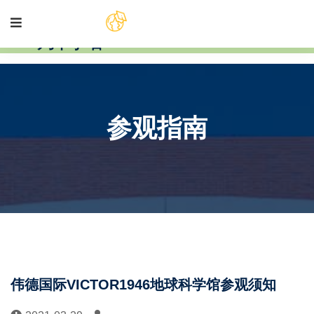
伟德国际(bv1946·源于英国)官
方网站-Officials Website
参观指南
伟德国际VICTOR1946地球科学馆参观须知