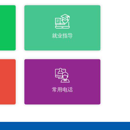
就业指导
常用电话