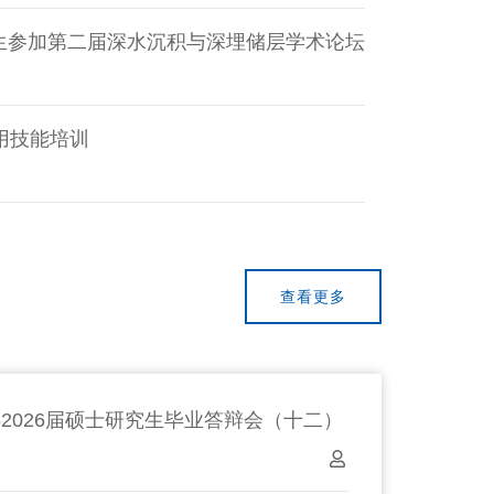
6师生参加第二届深水沉积与深埋储层学术论坛
用技能培训
查看更多
462026届硕士研究生毕业答辩会（十二）