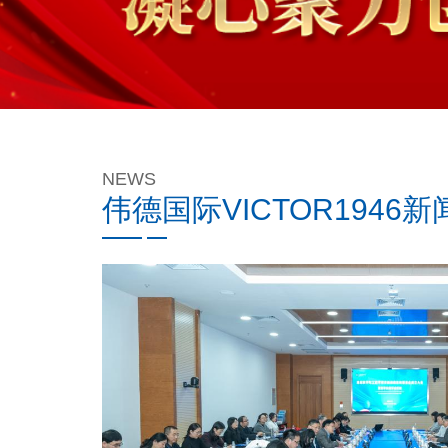
NEWS
伟德国际VICTOR1946新