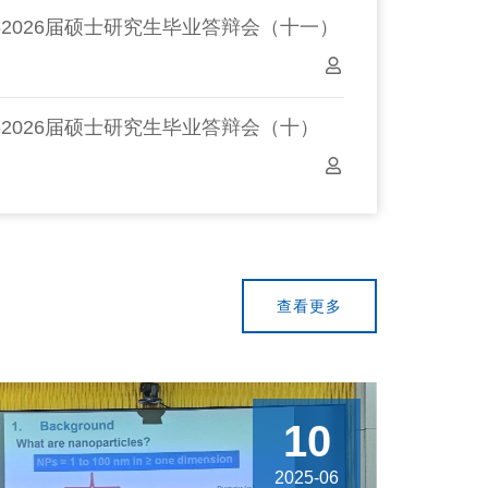
462026届硕士研究生毕业答辩会（十一）
462026届硕士研究生毕业答辩会（十）
查看更多
10
2025-06