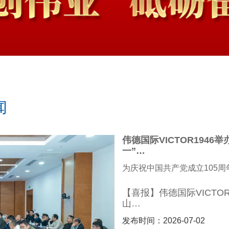
闻
伟德国际VICTOR1946
一”…
为庆祝中国共产党成立105
【喜报】伟德国际VICTOR
山…
发布时间：2026-07-02