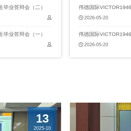
研究生毕业答辩会（二）
伟德国际VICTOR19
2026-05-20
研究生毕业答辩会（一）
伟德国际VICTOR19
2026-05-20
13
2025-10