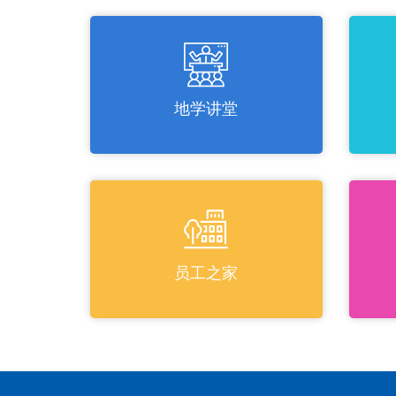
地学讲堂
员工之家