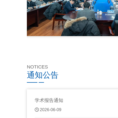
NOTICES
通知公告
学术报告通知
2026-06-09