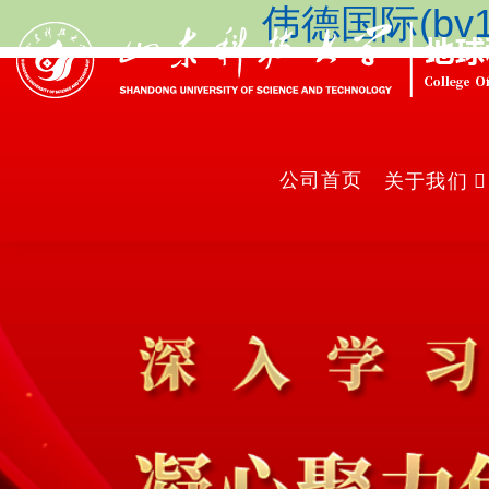
伟德国际(bv19
公司首页
关于我们
Previous