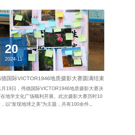
20
2024-11
伟德国际VICTOR1946地质摄影大赛圆满结束
1月19日，伟德国际VICTOR1946地质摄影大赛决
赛在地学文化广场顺利开展。此次摄影大赛历时10
，以“发现地球之美”为主题，共有100余件...